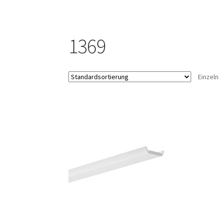
1369
Einzel