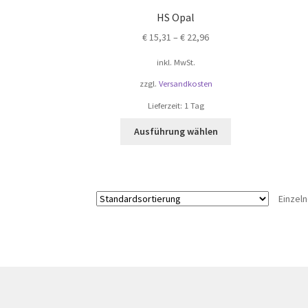
HS Opal
€
15,31
–
€
22,96
inkl. MwSt.
zzgl.
Versandkosten
Lieferzeit: 1 Tag
Ausführung wählen
Einzel