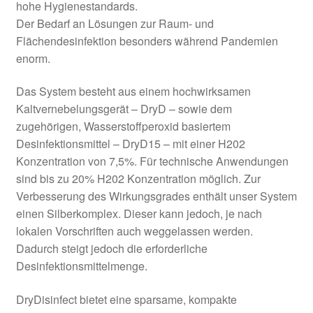
hohe Hygienestandards.
Der Bedarf an Lösungen zur Raum- und
Flächendesinfektion besonders während Pandemien
enorm.
Das System besteht aus einem hochwirksamen
Kaltvernebelungsgerät – DryD – sowie dem
zugehörigen, Wasserstoffperoxid basiertem
Desinfektionsmittel – DryD15 – mit einer H202
Konzentration von 7,5%. Für technische Anwendungen
sind bis zu 20% H202 Konzentration möglich. Zur
Verbesserung des Wirkungsgrades enthält unser System
einen Silberkomplex. Dieser kann jedoch, je nach
lokalen Vorschriften auch weggelassen werden.
Dadurch steigt jedoch die erforderliche
Desinfektionsmittelmenge.
DryDisinfect bietet eine sparsame, kompakte