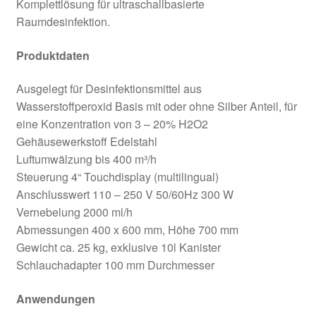
Komplettlösung für ultraschallbasierte
Raumdesinfektion.
Produktdaten
Ausgelegt für Desinfektionsmittel aus
Wasserstoffperoxid Basis mit oder ohne Silber Anteil, für
eine Konzentration von 3 – 20% H2O2
Gehäusewerkstoff Edelstahl
Luftumwälzung bis 400 m³/h
Steuerung 4“ Touchdisplay (multilingual)
Anschlusswert 110 – 250 V 50/60Hz 300 W
Vernebelung 2000 ml/h
Abmessungen 400 x 600 mm, Höhe 700 mm
Gewicht ca. 25 kg, exklusive 10l Kanister
Schlauchadapter 100 mm Durchmesser
Anwendungen