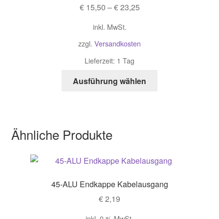
€
15,50
–
€
23,25
inkl. MwSt.
zzgl.
Versandkosten
Lieferzeit: 1 Tag
Ausführung wählen
Ähnliche Produkte
45-ALU Endkappe Kabelausgang
€
2,19
inkl. 0 % MwSt.