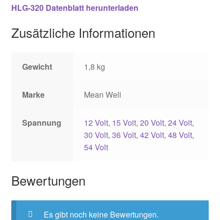
HLG-320 Datenblatt herunterladen
Zusätzliche Informationen
Gewicht
1,8 kg
Marke
Mean Well
Spannung
12 Volt
,
15 Volt
,
20 Volt
,
24 Volt
,
30 Volt
,
36 Volt
,
42 Volt
,
48 Volt
,
54 Volt
Bewertungen
Es gibt noch keine Bewertungen.