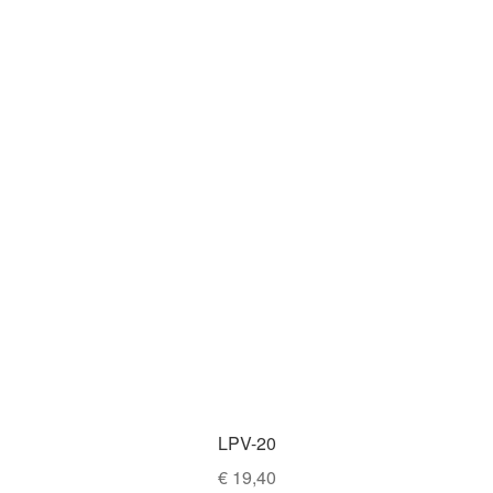
LPV-20
€
19,40